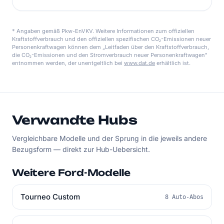
* Angaben gemäß Pkw-EnVKV. Weitere Informationen zum offiziellen
Kraftstoffverbrauch und den offiziellen spezifischen CO₂-Emissionen neuer
Personenkraftwagen können dem „Leitfaden über den Kraftstoffverbrauch,
die CO₂-Emissionen und den Stromverbrauch neuer Personenkraftwagen"
entnommen werden, der unentgeltlich bei
www.dat.de
erhältlich ist.
Verwandte Hubs
Vergleichbare Modelle und der Sprung in die jeweils andere
Bezugsform — direkt zur Hub-Uebersicht.
Weitere Ford-Modelle
Tourneo Custom
8 Auto-Abos