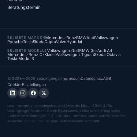
Beratungstermin
Mercedes-Benz
BMW
Audi
Volkswagen
BELIEBTE MARKEN
Porsche
Tesla
Skoda
Cupra
Volvo
Hyundai
Volkswagen Golf
BMW 3er
Audi A4
BELIEBTE MODELLE
Mercedes-Benz C-Klasse
Volkswagen Tiguan
Skoda Octavia
Tesla Model 3
© 2023—2026 Leasingengel
Impressum
Datenschutz
AGB
Cookie-Einstellungen
Leasingengel ist eine eingetragene Marke der Motum1 GmbH. Die
Leasingengel Plattform ist kein Rechtsanwaltsbüro und erbringt keine
Rechtsdienstleistungen i.S.d. RDG. Im Gutachten-Check werden Mandate
ausschließlich an unabhängige Partneranwälte vermittelt.