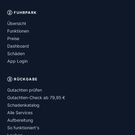
② FUHRPARK
Übersicht
Funktionen
Preise
Dashboard
Schäden
App Login
③ RÜCKGABE
Gutachten prüfen
Gutachten-Check ab 79,95 €
Schadenkatalog
Alle Services
Aufbereitung
So funktioniert's