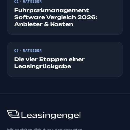
02 · RATGEBER
Fuhrparkmanagement
Software Vergleich 2026:
Anbieter & Kosten
03 · RATGEBER
Die vier Etappen einer
Leasingrückgabe
Wir begleiten dich durch den gesamten