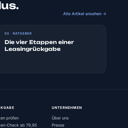
lus.
Alle Artikel ansehen →
03 · RATGEBER
Die vier Etappen einer
Leasingrückgabe
KGABE
UNTERNEHMEN
ten prüfen
Über uns
ten-Check ab 79,95
Presse