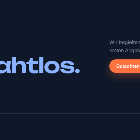
Wir begleite
ersten Angeb
ahtlos.
Gutachten