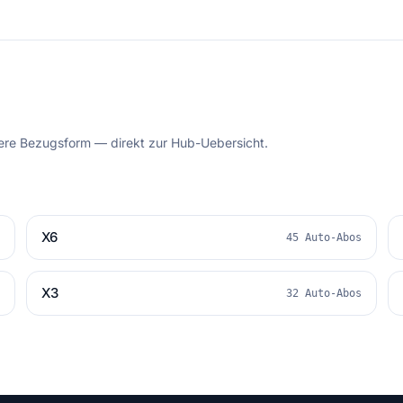
dere Bezugsform — direkt zur Hub-Uebersicht.
X6
s
45 Auto-Abos
X3
s
32 Auto-Abos