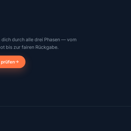
n dich durch alle drei Phasen — vom
ot bis zur fairen Rückgabe.
 prüfen