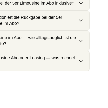
bei der 5er Limousine im Abo inklusive?
tioniert die Rückgabe bei der 5er
e im Abo?
ine im Abo — wie alltagstauglich ist die
te?
usine Abo oder Leasing — was rechnet