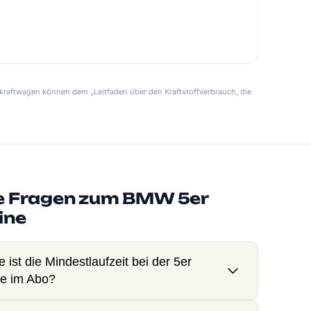
kraftwagen können dem „Leitfaden über den Kraftstoffverbrauch, die
e Fragen zum BMW 5er
ine
 ist die Mindestlaufzeit bei der 5er
e im Abo?