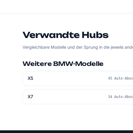
Verwandte Hubs
Vergleichbare Modelle und der Sprung in die jeweils an
Weitere BMW-Modelle
X5
45 Auto-Abo
X7
34 Auto-Abo