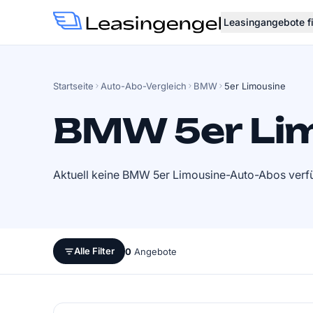
Leasingangebote f
Startseite
Auto-Abo-Vergleich
BMW
5er Limousine
BMW 5er Lim
Aktuell keine BMW 5er Limousine-Auto-Abos verf
Alle Filter
0
Angebote