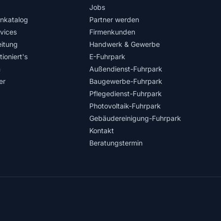
Jobs
nkatalog
Partner werden
rvices
Firmenkunden
itung
Handwerk & Gewerbe
ioniert's
E-Fuhrpark
n
Außendienst-Fuhrpark
er
Baugewerbe-Fuhrpark
Pflegedienst-Fuhrpark
Photovoltaik-Fuhrpark
Gebäudereinigung-Fuhrpark
Kontakt
Beratungstermin