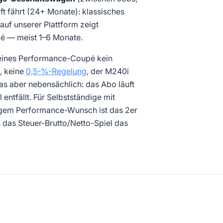
t fährt (24+ Monate): klassisches
auf unserer Plattform zeigt
pé — meist 1–6 Monate.
reines Performance-Coupé kein
, keine
0,5-%-Regelung
, der M240i
das aber nebensächlich: das Abo läuft
 entfällt. Für Selbstständige mit
tigem Performance-Wunsch ist das 2er
das Steuer-Brutto/Netto-Spiel das