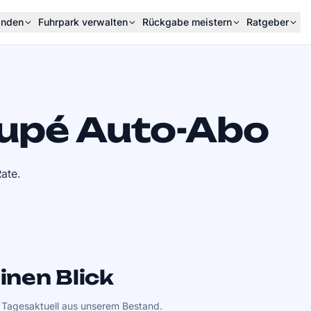
inden
Fuhrpark verwalten
Rückgabe meistern
Ratgeber
upé Auto-Abo
ate.
nen Blick
. Tagesaktuell aus unserem Bestand.