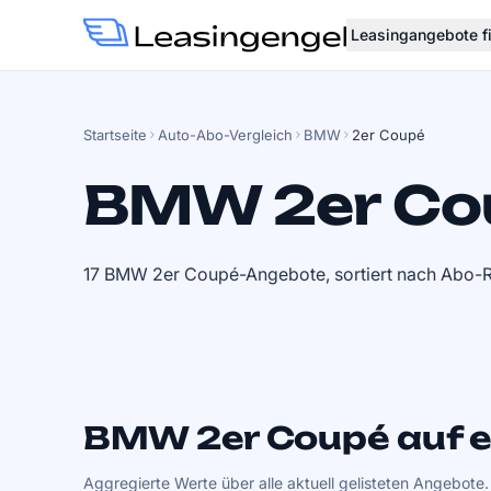
Leasingangebote f
Startseite
Auto-Abo-Vergleich
BMW
2er Coupé
BMW 2er Co
17 BMW 2er Coupé-Angebote, sortiert nach Abo-R
BMW 2er Coupé auf ei
Aggregierte Werte über alle aktuell gelisteten Angebote