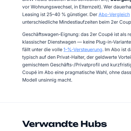
vor Wohnungswechsel, in Elternzeit). Wer dauerhaf
Leasing ist 25–40 % günstiger. Der
Abo-Vergleich
unterschiedliche Mindestlaufzeiten beim 2er Cou
Geschäftswagen-Eignung: das 2er Coupé ist als 
klassischer Dienstwagen — keine Plug-in-Variante
fällt unter die volle
1-%-Versteuerung
. Im Abo ist 
typisch auf den Privat-Halter, der geldwerte Vorteil
gemischtem Geschäfts-/Privatprofil und kurzfris
Coupé im Abo eine pragmatische Wahl, ohne dass 
Modell unsinnig macht.
Verwandte Hubs