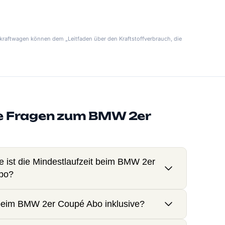
kraftwagen können dem „Leitfaden über den Kraftstoffverbrauch, die
e Fragen zum BMW 2er
e ist die Mindestlaufzeit beim BMW 2er
bo?
beim BMW 2er Coupé Abo inklusive?