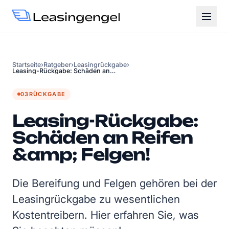
Startseite
›
Ratgeber
›
Leasingrückgabe
›
Leasing-Rückgabe: Schäden an
Reifen &amp; Felgen!
03
RÜCKGABE
Leasing-Rückgabe:
Schäden an Reifen
&amp; Felgen!
Die Bereifung und Felgen gehören bei der
Leasingrückgabe zu wesentlichen
Kostentreibern. Hier erfahren Sie, was