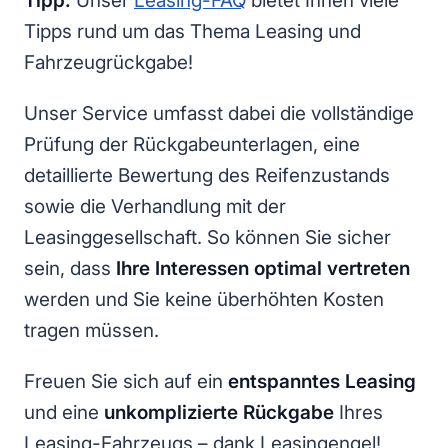
Tipp:
Unser
Leasing-FAQ
bietet Ihnen viele
Tipps rund um das Thema Leasing und
Fahrzeugrückgabe!
Unser Service umfasst dabei die vollständige
Prüfung der Rückgabeunterlagen, eine
detaillierte Bewertung des Reifenzustands
sowie die Verhandlung mit der
Leasinggesellschaft. So können Sie sicher
sein, dass
Ihre Interessen optimal vertreten
werden und Sie keine überhöhten Kosten
tragen müssen.
Freuen Sie sich auf ein
entspanntes Leasing
und eine
unkomplizierte Rückgabe
Ihres
Leasing-Fahrzeugs – dank Leasingengel!