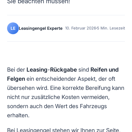
Sie beachten müssen!
LE
Leasingengel Experte
10. Februar 2026
5 Min. Lesezeit
LS
Bei der
Leasing
-
Rückgabe
sind
Reifen und
Felgen
ein entscheidender Aspekt, der oft
übersehen wird. Eine korrekte Bereifung kann
nicht nur zusätzliche Kosten vermeiden,
sondern auch den Wert des Fahrzeugs
erhalten.
Bei Leasingengel stehen wir Ihnen zur Seite,