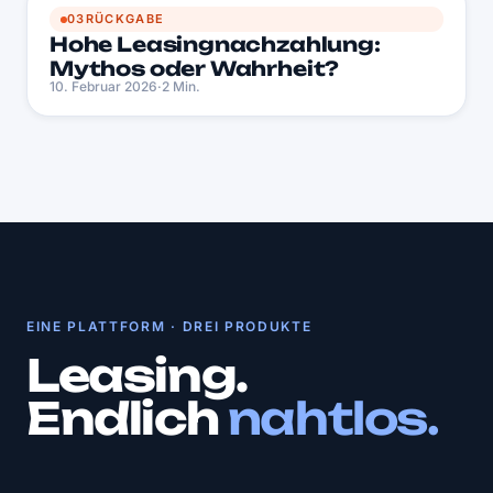
HL
03
RÜCKGABE
Hohe Leasingnachzahlung:
Mythos oder Wahrheit?
10. Februar 2026
·
2 Min.
EINE PLATTFORM · DREI PRODUKTE
Leasing.
Endlich
nahtlos.