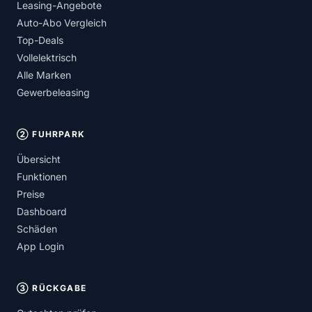
Leasing-Angebote
Auto-Abo Vergleich
Top-Deals
Vollelektrisch
Alle Marken
Gewerbeleasing
② FUHRPARK
Übersicht
Funktionen
Preise
Dashboard
Schäden
App Login
③ RÜCKGABE