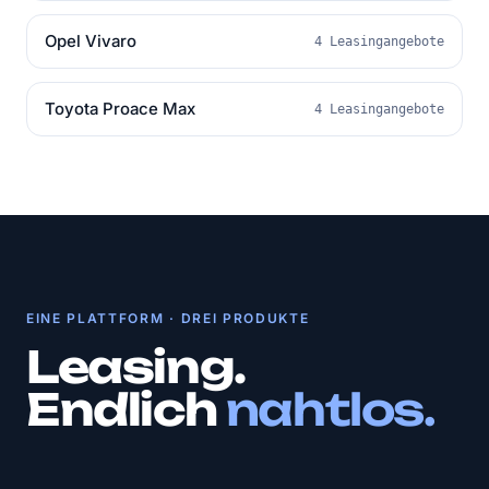
Opel Vivaro
4 Leasingangebote
Toyota Proace Max
4 Leasingangebote
EINE PLATTFORM · DREI PRODUKTE
Leasing.
Endlich
nahtlos.