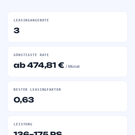
LEASINGANGEBOTE
3
GÜNSTIGSTE RATE
ab 474,81 €
/ Monat
BESTER LEASINGFAKTOR
0,63
LEISTUNG
136–175 PS