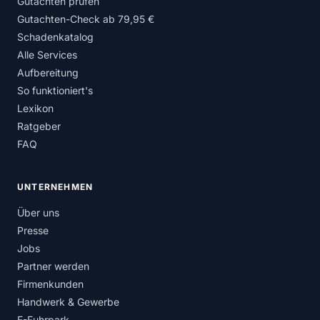
Gutachten prüfen
Gutachten-Check ab 79,95 €
Schadenkatalog
Alle Services
Aufbereitung
So funktioniert's
Lexikon
Ratgeber
FAQ
UNTERNEHMEN
Über uns
Presse
Jobs
Partner werden
Firmenkunden
Handwerk & Gewerbe
E-Fuhrpark