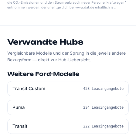
die CO₂-Emissionen und den Stromverbrauch neuer Personenkraftwagen"
entnommen werden, der unentgeltlich bei
www.dat.de
erhältlich ist.
Verwandte Hubs
Vergleichbare Modelle und der Sprung in die jeweils andere
Bezugsform — direkt zur Hub-Uebersicht.
Weitere Ford-Modelle
Transit Custom
458 Leasingangebote
Puma
234 Leasingangebote
Transit
222 Leasingangebote