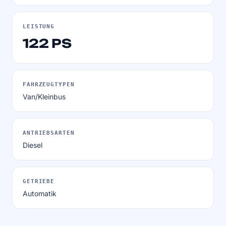
LEISTUNG
122 PS
FAHRZEUGTYPEN
Van/Kleinbus
ANTRIEBSARTEN
Diesel
GETRIEBE
Automatik