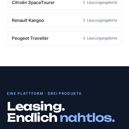
Citroën SpaceTourer
5 Leasingangebote
Renault Kangoo
5 Leasingangebote
Peugeot Traveller
3 Leasingangebote
EINE PLATTFORM · DREI PRODUKTE
Leasing.
Endlich
nahtlos.