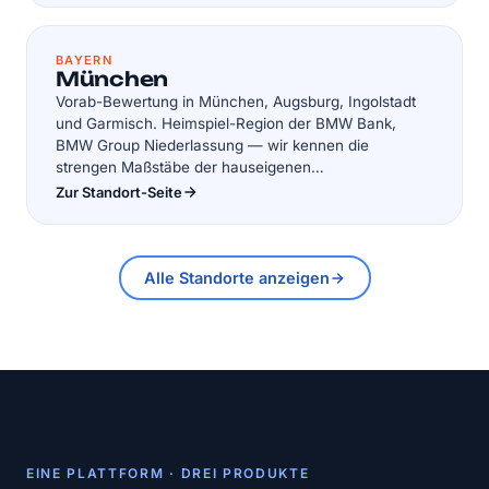
BAYERN
München
Vorab-Bewertung in München, Augsburg, Ingolstadt
und Garmisch. Heimspiel-Region der BMW Bank,
BMW Group Niederlassung — wir kennen die
strengen Maßstäbe der hauseigenen
Sachverständigen.
Zur Standort-Seite
Alle Standorte anzeigen
EINE PLATTFORM · DREI PRODUKTE