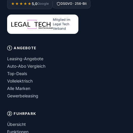
5,0
★★★★★
Google
DSGVO · 256-Bit
Mitglied im
Legal Tech
Verband
① ANGEBOTE
Leasing-Angebote
Auto-Abo Vergleich
Top-Deals
Vollelektrisch
Alle Marken
Gewerbeleasing
② FUHRPARK
Übersicht
Funktionen