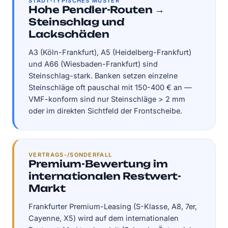
STADT-TYPISCHES MUSTER
Hohe Pendler-Routen →
Steinschlag und
Lackschäden
A3 (Köln-Frankfurt), A5 (Heidelberg-Frankfurt)
und A66 (Wiesbaden-Frankfurt) sind
Steinschlag-stark. Banken setzen einzelne
Steinschläge oft pauschal mit 150-400 € an —
VMF-konform sind nur Steinschläge > 2 mm
oder im direkten Sichtfeld der Frontscheibe.
VERTRAGS-/SONDERFALL
Premium-Bewertung im
internationalen Restwert-
Markt
Frankfurter Premium-Leasing (S-Klasse, A8, 7er,
Cayenne, X5) wird auf dem internationalen