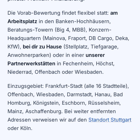
Die Vorab-Bewertung findet flexibel statt:
am
Arbeitsplatz
in den Banken-Hochhäusern,
Beratungs-Towern (Big 4, MBB), Konzern-
Headquartern (Mainova, Fraport, DB Cargo, Deka,
KfW),
bei dir zu Hause
(Stellplatz, Tiefgarage,
Anwohnerparken) oder in einer
unserer
Partnerwerkstätten
in Fechenheim, Höchst,
Niederrad, Offenbach oder Wiesbaden.
Einzugsgebiet: Frankfurt-Stadt (alle 16 Stadtteile),
Offenbach, Wiesbaden, Darmstadt, Hanau, Bad
Homburg, Königstein, Eschborn, Rüsselsheim,
Mainz, Aschaffenburg. Bei weiter entfernten
Adressen verweisen wir auf den
Standort Stuttgart
oder Köln.