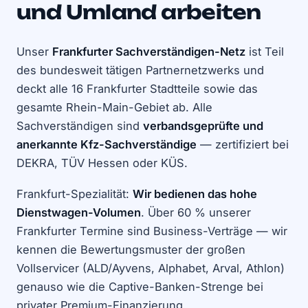
und Umland arbeiten
Unser
Frankfurter Sachverständigen-Netz
ist Teil
des bundesweit tätigen Partnernetzwerks und
deckt alle 16 Frankfurter Stadtteile sowie das
gesamte Rhein-Main-Gebiet ab. Alle
Sachverständigen sind
verbandsgeprüfte und
anerkannte Kfz-Sachverständige
— zertifiziert bei
DEKRA, TÜV Hessen oder KÜS.
Frankfurt-Spezialität:
Wir bedienen das hohe
Dienstwagen-Volumen
. Über 60 % unserer
Frankfurter Termine sind Business-Verträge — wir
kennen die Bewertungsmuster der großen
Vollservicer (ALD/Ayvens, Alphabet, Arval, Athlon)
genauso wie die Captive-Banken-Strenge bei
privater Premium-Finanzierung.