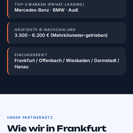
TOP-3 MARKEN (PRIVAT-LEASING)
Mercedes-Benz · BMW · Audi
HÄUFIGSTE Ø-NACHZAHLUNG
3.500 - 6.200 € (Mehrkilometer-getrieben)
EINZUGSGEBIET
Frankfurt / Offenbach / Wiesbaden / Darmstadt /
Hanau
UNSER PARTNERNETZ
Wie wir in Frankfurt