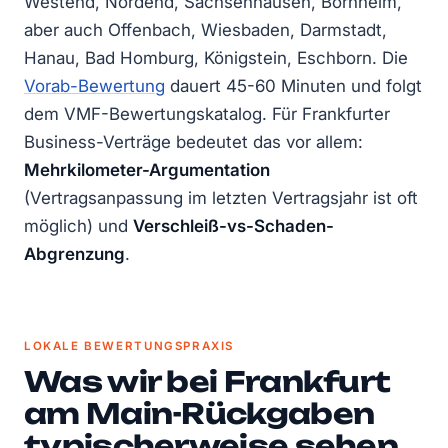
Westend, Nordend, Sachsenhausen, Bornheim,
aber auch Offenbach, Wiesbaden, Darmstadt,
Hanau, Bad Homburg, Königstein, Eschborn. Die
Vorab-Bewertung
dauert 45-60 Minuten und folgt
dem VMF-Bewertungskatalog. Für Frankfurter
Business-Verträge bedeutet das vor allem:
Mehrkilometer-Argumentation
(Vertragsanpassung im letzten Vertragsjahr ist oft
möglich) und
Verschleiß-vs-Schaden-
Abgrenzung
.
LOKALE BEWERTUNGSPRAXIS
Was wir bei Frankfurt
am Main-Rückgaben
typischerweise sehen