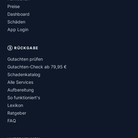
Preise
Dashboard
Schäden
App Login
③ RÜCKGABE
Gutachten prüfen
Gutachten-Check ab 79,95 €
Schadenkatalog
Alle Services
Aufbereitung
So funktioniert's
Lexikon
Ratgeber
FAQ