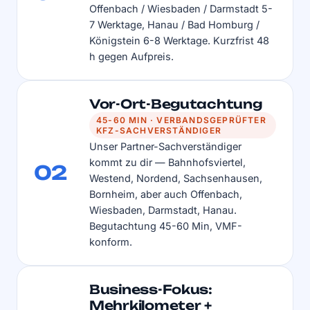
Offenbach / Wiesbaden / Darmstadt 5-
7 Werktage, Hanau / Bad Homburg /
Königstein 6-8 Werktage. Kurzfrist 48
h gegen Aufpreis.
Vor-Ort-Begutachtung
45-60 MIN · VERBANDSGEPRÜFTER
KFZ-SACHVERSTÄNDIGER
Unser Partner-Sachverständiger
kommt zu dir — Bahnhofsviertel,
02
Westend, Nordend, Sachsenhausen,
Bornheim, aber auch Offenbach,
Wiesbaden, Darmstadt, Hanau.
Begutachtung 45-60 Min, VMF-
konform.
Business-Fokus:
Mehrkilometer +