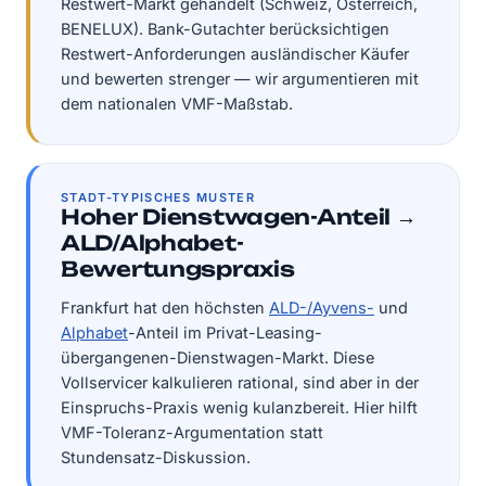
Restwert-Markt gehandelt (Schweiz, Österreich,
BENELUX). Bank-Gutachter berücksichtigen
Restwert-Anforderungen ausländischer Käufer
und bewerten strenger — wir argumentieren mit
dem nationalen VMF-Maßstab.
STADT-TYPISCHES MUSTER
Hoher Dienstwagen-Anteil →
ALD/Alphabet-
Bewertungspraxis
Frankfurt hat den höchsten
ALD-/Ayvens-
und
Alphabet
-Anteil im Privat-Leasing-
übergangenen-Dienstwagen-Markt. Diese
Vollservicer kalkulieren rational, sind aber in der
Einspruchs-Praxis wenig kulanzbereit. Hier hilft
VMF-Toleranz-Argumentation statt
Stundensatz-Diskussion.