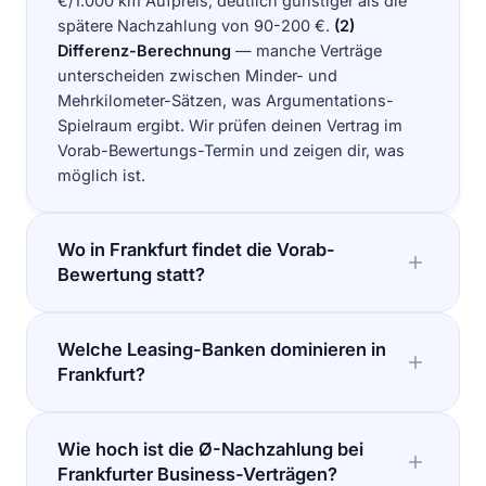
€/1.000 km Aufpreis, deutlich günstiger als die
spätere Nachzahlung von 90-200 €.
(2)
Differenz-Berechnung
— manche Verträge
unterscheiden zwischen Minder- und
Mehrkilometer-Sätzen, was Argumentations-
Spielraum ergibt. Wir prüfen deinen Vertrag im
Vorab-Bewertungs-Termin und zeigen dir, was
möglich ist.
Wo in Frankfurt findet die Vorab-
Bewertung statt?
Welche Leasing-Banken dominieren in
Frankfurt?
Wie hoch ist die Ø-Nachzahlung bei
Frankfurter Business-Verträgen?