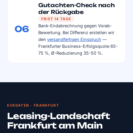
Gutachten-Check nach
der Rückgabe
FRIST 14 TAGE
Bank-Endabrechnung gegen Vorab-
06
Bewertung. Bei Differenz erstellen wir
den
versandfertigen Einspruch
—
Frankfurter Business-Erfolgsquote 65-
75 %, Ø-Reduzierung 35-50 %.
ECKDATEN · FRANKFURT
Leasing-Landschaft
Frankfurt am Main