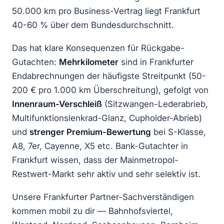
50.000 km pro Business-Vertrag liegt Frankfurt
40-60 % über dem Bundesdurchschnitt.
Das hat klare Konsequenzen für Rückgabe-
Gutachten:
Mehrkilometer
sind in Frankfurter
Endabrechnungen der häufigste Streitpunkt (50-
200 € pro 1.000 km Überschreitung), gefolgt von
Innenraum-Verschleiß
(Sitzwangen-Lederabrieb,
Multifunktionslenkrad-Glanz, Cupholder-Abrieb)
und
strenger Premium-Bewertung
bei S-Klasse,
A8, 7er, Cayenne, X5 etc. Bank-Gutachter in
Frankfurt wissen, dass der Mainmetropol-
Restwert-Markt sehr aktiv und sehr selektiv ist.
Unsere Frankfurter Partner-Sachverständigen
kommen mobil zu dir — Bahnhofsviertel,