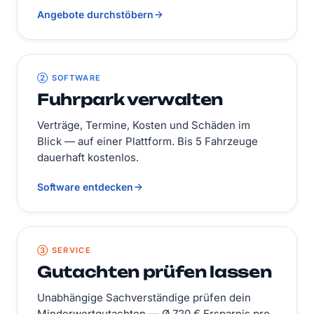
Angebote durchstöbern
② SOFTWARE
Fuhrpark verwalten
Verträge, Termine, Kosten und Schäden im
Blick — auf einer Plattform. Bis 5 Fahrzeuge
dauerhaft kostenlos.
Software entdecken
③ SERVICE
Gutachten prüfen lassen
Unabhängige Sachverständige prüfen dein
Minderwertgutachten — Ø 720 € Ersparnis pro