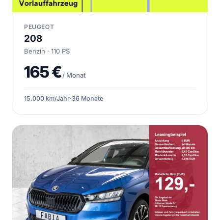
PEUGEOT
208
Benzin · 110 PS
165 €
/ Monat
15.000 km/Jahr
·
36 Monate