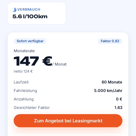
VERBRAUCH
5.6 l/100km
Sofort verfügbar
Faktor 0.82
Monatsrate
147 €
/ Monat
netto 124 €
Laufzeit
60 Monate
Fahrleistung
5.000 km/Jahr
Anzahlung
0 €
Gewichteter Faktor
1.63
Zum Angebot bei Leasingmarkt