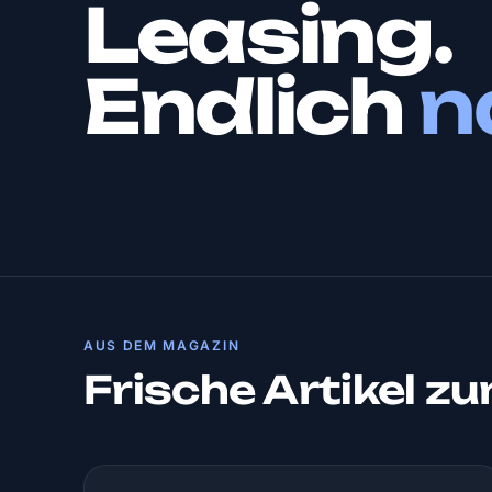
Leasing.
Endlich
n
AUS DEM MAGAZIN
Frische Artikel z