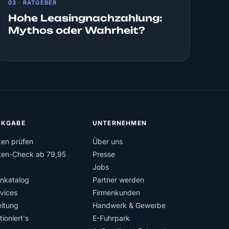
03 · RATGEBER
Hohe Leasingnachzahlung:
Mythos oder Wahrheit?
KGABE
UNTERNEHMEN
ten prüfen
Über uns
ten-Check ab 79,95
Presse
Jobs
nkatalog
Partner werden
rvices
Firmenkunden
itung
Handwerk & Gewerbe
ioniert's
E-Fuhrpark