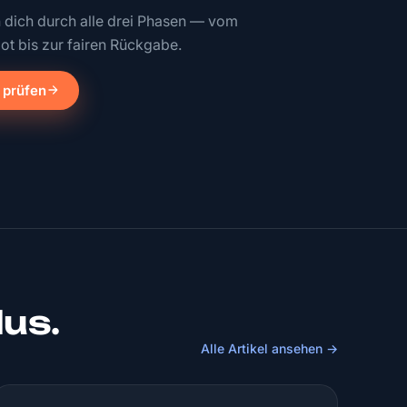
n dich durch alle drei Phasen — vom
ot bis zur fairen Rückgabe.
 prüfen
lus.
Alle Artikel ansehen →