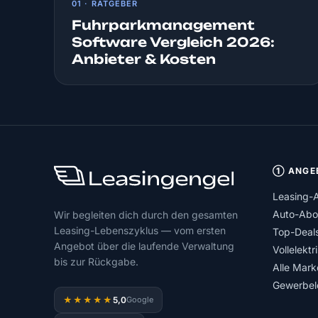
01 · RATGEBER
Fuhrparkmanagement
Software Vergleich 2026:
Anbieter & Kosten
① ANGE
Leasing-
Auto-Abo
Wir begleiten dich durch den gesamten
Leasing-Lebenszyklus — vom ersten
Top-Deal
Angebot über die laufende Verwaltung
Vollelektr
bis zur Rückgabe.
Alle Mark
Gewerbel
5,0
★★★★★
Google