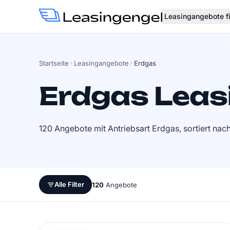
Leasingangebote f
Startseite
Leasingangebote
Erdgas
Erdgas Leas
120 Angebote mit Antriebsart Erdgas, sortiert nac
Alle Filter
120
Angebote