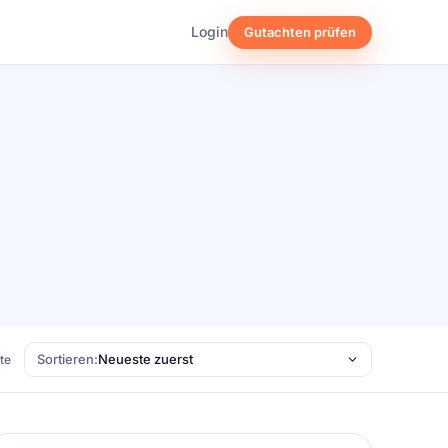
Login
Gutachten prüfen
Sortieren:
ste