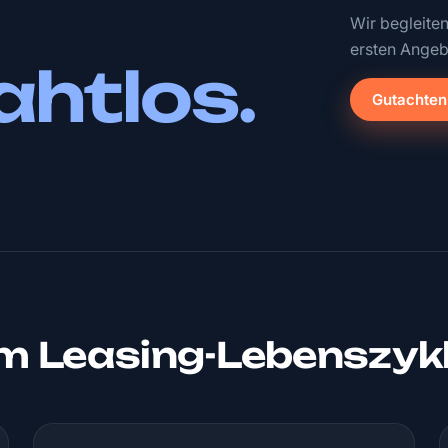
Wir begleite
ersten Angeb
ahtlos.
Gutachten
um Leasing-Lebenszyk