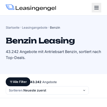
Startseite
Leasingangebote
Benzin
Benzin Leasing
43.242 Angebote mit Antriebsart Benzin, sortiert nach
Top-Deals.
Alle Filter
43.242
Angebote
Sortieren: