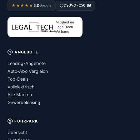
5,0
★★★★★
Google
DSGVO · 256-Bit
Mitglied im
Legal Tech
Verband
① ANGEBOTE
Leasing-Angebote
Auto-Abo Vergleich
Top-Deals
Vollelektrisch
Alle Marken
Gewerbeleasing
② FUHRPARK
Übersicht