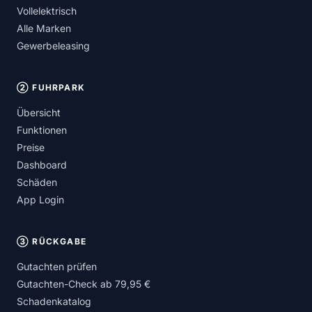
Vollelektrisch
Alle Marken
Gewerbeleasing
② FUHRPARK
Übersicht
Funktionen
Preise
Dashboard
Schäden
App Login
③ RÜCKGABE
Gutachten prüfen
Gutachten-Check ab 79,95 €
Schadenkatalog