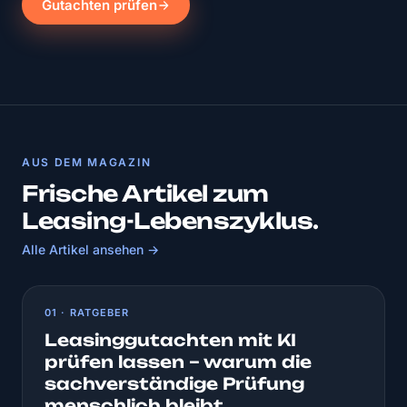
Gutachten prüfen
AUS DEM MAGAZIN
Frische Artikel zum
Leasing-Lebenszyklus.
Alle Artikel ansehen →
01 · RATGEBER
Leasinggutachten mit KI
prüfen lassen – warum die
sachverständige Prüfung
menschlich bleibt