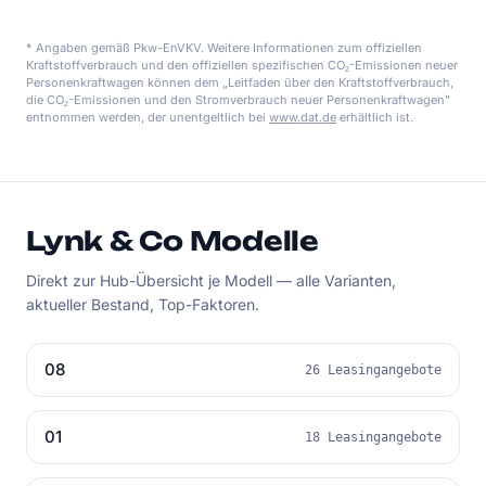
* Angaben gemäß Pkw-EnVKV. Weitere Informationen zum offiziellen
Kraftstoffverbrauch und den offiziellen spezifischen CO₂-Emissionen neuer
Personenkraftwagen können dem „Leitfaden über den Kraftstoffverbrauch,
die CO₂-Emissionen und den Stromverbrauch neuer Personenkraftwagen"
entnommen werden, der unentgeltlich bei
www.dat.de
erhältlich ist.
Lynk & Co Modelle
Direkt zur Hub-Übersicht je Modell — alle Varianten,
aktueller Bestand, Top-Faktoren.
08
26 Leasingangebote
01
18 Leasingangebote