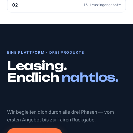
02
16 Leasingangebote
EINE PLATTFORM · DREI PRODUKTE
Leasing.
Endlich
nahtlos.
Wir begleiten dich durch alle drei Phasen — vom
ersten Angebot bis zur fairen Rückgabe.