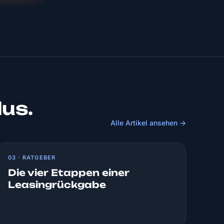
lus.
Alle Artikel ansehen →
03 · RATGEBER
Die vier Etappen einer
Leasingrückgabe