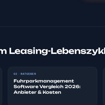
um Leasing-Lebenszyk
02 · RATGEBER
Fuhrparkmanagement
Software Vergleich 2026:
Anbieter & Kosten