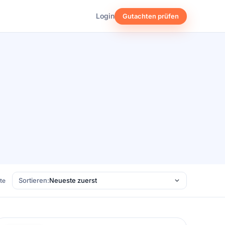
Login
Gutachten prüfen
Sortieren:
ste