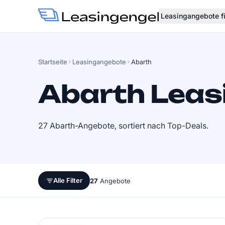
Leasingangebote f
Startseite
Leasingangebote
Abarth
Abarth Leas
27 Abarth-Angebote, sortiert nach Top-Deals.
Alle Filter
27
Angebote