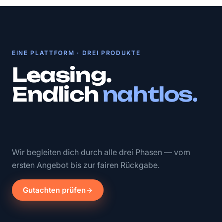
EINE PLATTFORM · DREI PRODUKTE
Leasing.
Endlich
nahtlos.
Wir begleiten dich durch alle drei Phasen — vom
ersten Angebot bis zur fairen Rückgabe.
Gutachten prüfen