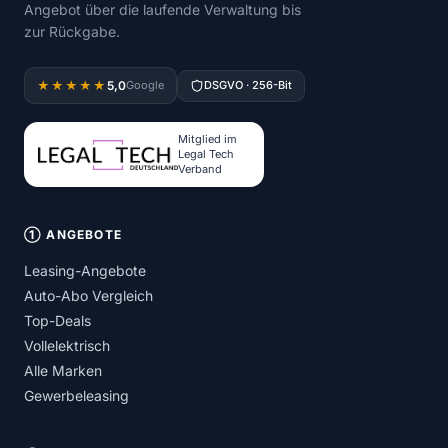
Angebot über die laufende Verwaltung bis
zur Rückgabe.
5,0
★★★★★
Google
DSGVO · 256-Bit
Mitglied im
Legal Tech
Verband
① ANGEBOTE
Leasing-Angebote
Auto-Abo Vergleich
Top-Deals
Vollelektrisch
Alle Marken
Gewerbeleasing