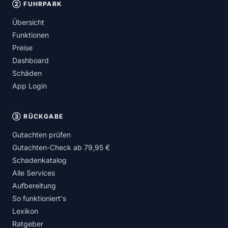
② FUHRPARK
Übersicht
Funktionen
Preise
Dashboard
Schäden
App Login
③ RÜCKGABE
Gutachten prüfen
Gutachten-Check ab 79,95 €
Schadenkatalog
Alle Services
Aufbereitung
So funktioniert's
Lexikon
Ratgeber