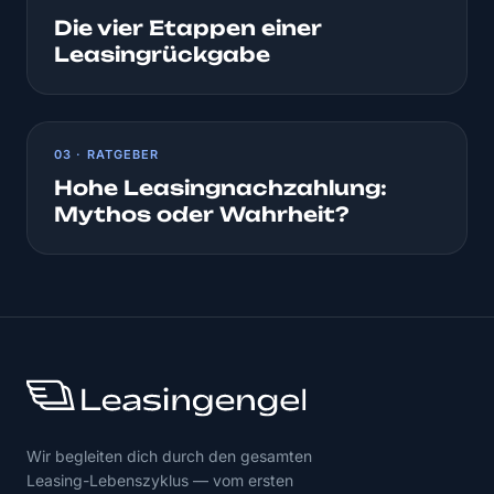
Die vier Etappen einer
Leasingrückgabe
03 · RATGEBER
Hohe Leasingnachzahlung:
Mythos oder Wahrheit?
Wir begleiten dich durch den gesamten
Leasing-Lebenszyklus — vom ersten