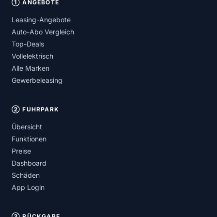
① ANGEBOTE
Leasing-Angebote
Auto-Abo Vergleich
Top-Deals
Vollelektrisch
Alle Marken
Gewerbeleasing
② FUHRPARK
Übersicht
Funktionen
Preise
Dashboard
Schäden
App Login
③ RÜCKGABE