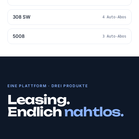
308 SW
4 Auto-Abos
5008
3 Auto-Abos
EINE PLATTFORM · DREI PRODUKTE
Leasing.
Endlich
nahtlos.