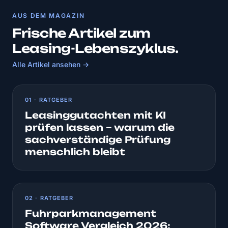
AUS DEM MAGAZIN
Frische Artikel zum
Leasing-Lebenszyklus.
Alle Artikel ansehen →
01 · RATGEBER
Leasinggutachten mit KI
prüfen lassen – warum die
sachverständige Prüfung
menschlich bleibt
02 · RATGEBER
Fuhrparkmanagement
Software Vergleich 2026: