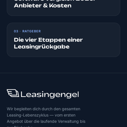
Anbieter & Kosten
03 · RATGEBER
Die vier Etappen einer
Leasingrückgabe
Wir begleiten dich durch den gesamten
Leasing-Lebenszyklus — vom ersten
Angebot über die laufende Verwaltung bis