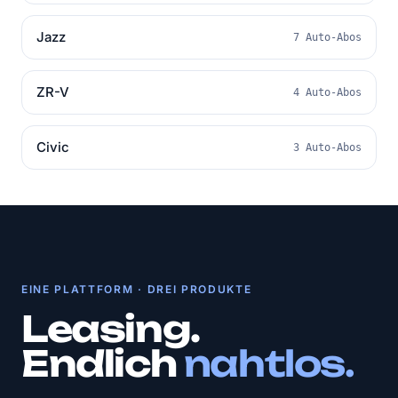
Jazz
7 Auto-Abos
ZR-V
4 Auto-Abos
Civic
3 Auto-Abos
EINE PLATTFORM · DREI PRODUKTE
Leasing.
Endlich
nahtlos.