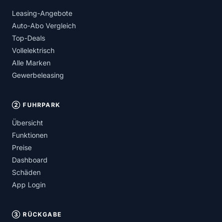
Leasing-Angebote
Auto-Abo Vergleich
Top-Deals
Vollelektrisch
Alle Marken
Gewerbeleasing
② FUHRPARK
Übersicht
Funktionen
Preise
Dashboard
Schäden
App Login
③ RÜCKGABE