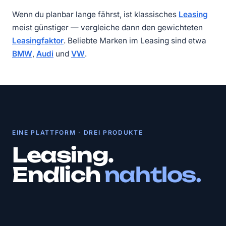
Wenn du planbar lange fährst, ist klassisches
Leasing
meist günstiger — vergleiche dann den gewichteten
Leasingfaktor
. Beliebte Marken im Leasing sind etwa
BMW
,
Audi
und
VW
.
EINE PLATTFORM · DREI PRODUKTE
Leasing.
Endlich
nahtlos.