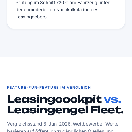
Prüfung im Schnitt 720 € pro Fahrzeug unter
der unmoderierten Nachkalkulation des
Leasinggebers.
FEATURE-FÜR-FEATURE IM VERGLEICH
Leasingcockpit
vs.
Leasingengel Fleet.
Vergleichsstand 3. Juni 2026. Wettbewerber-Werte
basieren auf öffentlich zugänglichen Quellen und