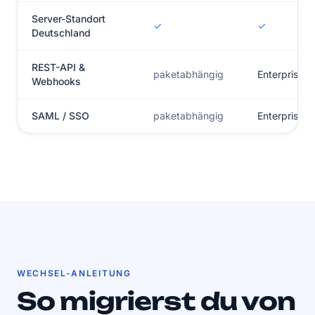
Server-Standort
✓
✓
Deutschland
REST-API &
paketabhängig
Enterprise
Webhooks
SAML / SSO
paketabhängig
Enterprise
WECHSEL-ANLEITUNG
So migrierst du von