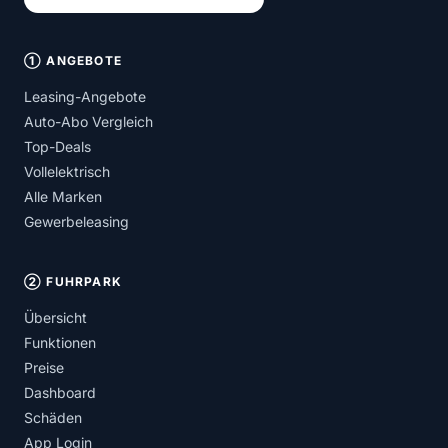
① ANGEBOTE
Leasing-Angebote
Auto-Abo Vergleich
Top-Deals
Vollelektrisch
Alle Marken
Gewerbeleasing
② FUHRPARK
Übersicht
Funktionen
Preise
Dashboard
Schäden
App Login