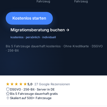
Fahrzeug
Fahrzeug
Kostenlos starten
Migrationsberatung buchen →
kostenlos · persönlich · individuell
Bis 5 Fahrzeuge dauerhaft kostenlos · Ohne Kreditkarte · DSGVO
· 256-Bit
★★★★★
5,0
·
27
Google Rezensionen
DSGVO · 256-Bit · Server in DE
Bis 5 Fahrzeuge dauerhaft gratis
Skaliert auf 500+ Fahrzeuge