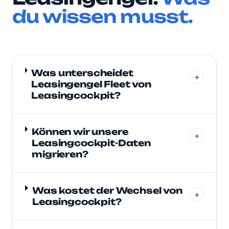
du wissen musst.
Was unterscheidet
+
Leasingengel Fleet von
Leasingcockpit?
Können wir unsere
+
Leasingcockpit-Daten
migrieren?
Was kostet der Wechsel von
+
Leasingcockpit?