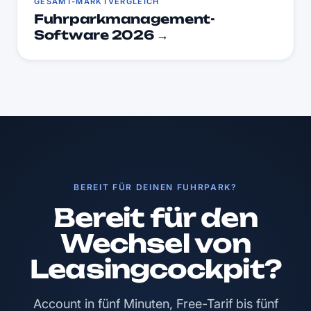
GESAMT-MARKTVERGLEICH
Fuhrparkmanagement-
Software 2026 →
BEREIT FÜR DEINEN FUHRPARK?
Bereit für den
Wechsel von
Leasingcockpit?
Account in fünf Minuten, Free-Tarif bis fünf