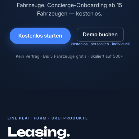
Fahrzeuge. Concierge-Onboarding ab 15
Fahrzeugen — kostenlos.
Demo buchen
Kostenlos starten
kostenlos · persönlich · individuell
Kein Vertrag · Bis 5 Fahrzeuge gratis · Skaliert auf 500+
EINE PLATTFORM · DREI PRODUKTE
Leasing.