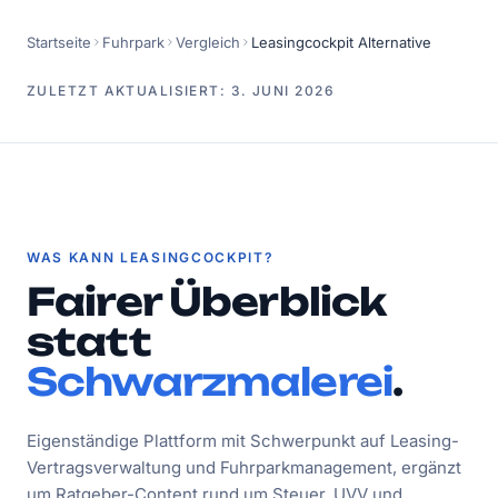
Startseite
Fuhrpark
Vergleich
Leasingcockpit Alternative
ZULETZT AKTUALISIERT: 3. JUNI 2026
WAS KANN LEASINGCOCKPIT?
Fairer Überblick
statt
Schwarzmalerei
.
Eigenständige Plattform mit Schwerpunkt auf Leasing-
Vertragsverwaltung und Fuhrparkmanagement, ergänzt
um Ratgeber-Content rund um Steuer, UVV und