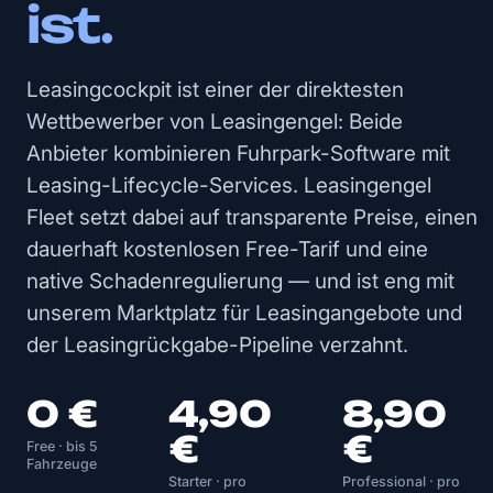
ist.
Leasingcockpit ist einer der direktesten
Wettbewerber von Leasingengel: Beide
Anbieter kombinieren Fuhrpark-Software mit
Leasing-Lifecycle-Services. Leasingengel
Fleet setzt dabei auf transparente Preise, einen
dauerhaft kostenlosen Free-Tarif und eine
native Schadenregulierung — und ist eng mit
unserem Marktplatz für Leasingangebote und
der Leasingrückgabe-Pipeline verzahnt.
0 €
4,90
8,90
€
€
Free · bis 5
Fahrzeuge
Starter · pro
Professional · pro