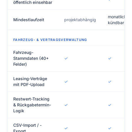
öffentlich einsehbar
monatlich
Mindestlaufzeit
projektabhängig
kündbar
FAHRZEUG- & VERTRAGSVERWALTUNG
Fahrzeug-
Stammdaten (40+
✓
✓
Felder)
Leasing-Verträge
✓
✓
mit PDF-Upload
Restwert-Tracking
& Rückgabetermin-
✓
✓
Logik
CSV-Import / -
✓
✓
Export