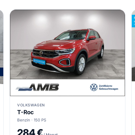
VOLKSWAGEN
T-Roc
Benzin · 150 PS
284 €
/ Monat