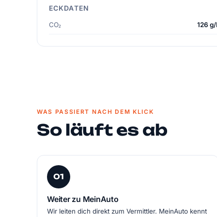
ECKDATEN
CO₂
126 g
WAS PASSIERT NACH DEM KLICK
So läuft es ab
01
Weiter zu MeinAuto
Wir leiten dich direkt zum Vermittler. MeinAuto kennt