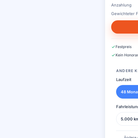
Anzahlung
Gewichteter F
Festpreis
Kein Honorar
ANDERE K
Laufzeit
48 Mona
Fahrleistun
5.000 k
Ändere 