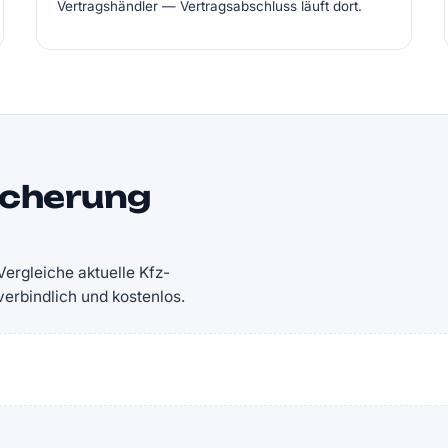
Vertragshändler — Vertragsabschluss läuft dort.
icherung
ergleiche aktuelle Kfz-
rbindlich und kostenlos.