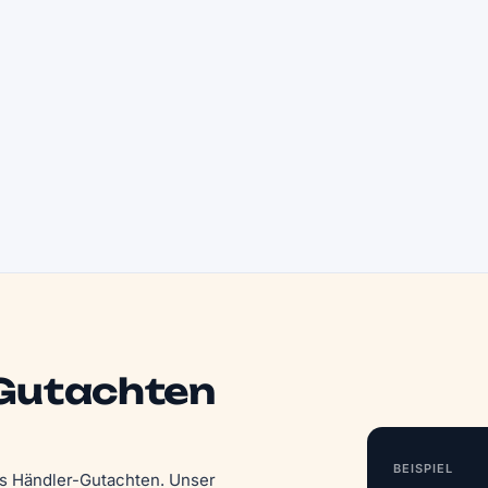
 Gutachten
BEISPIEL
das Händler-Gutachten. Unser