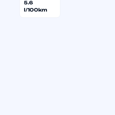
5.6
l/100km