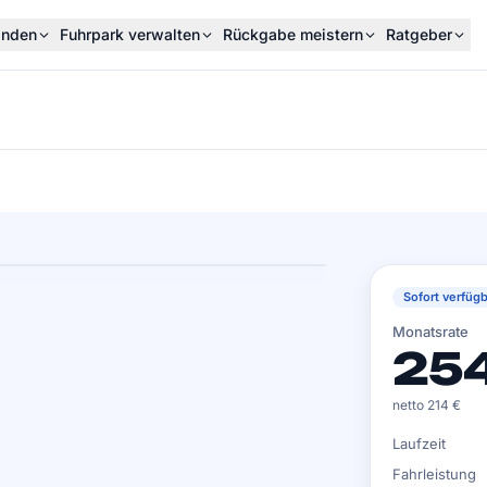
inden
Fuhrpark verwalten
Rückgabe meistern
Ratgeber
Sofort verfügb
Monatsrate
254
netto 214 €
Laufzeit
Fahrleistung