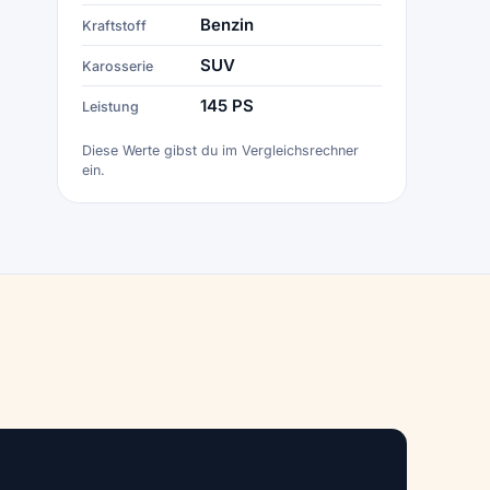
Benzin
Kraftstoff
SUV
Karosserie
145 PS
Leistung
Diese Werte gibst du im Vergleichsrechner
ein.