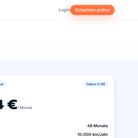
Login
Gutachten prüfen
ar
Faktor 0.66
 €
/ Monat
48 Monate
10.000 km/Jahr