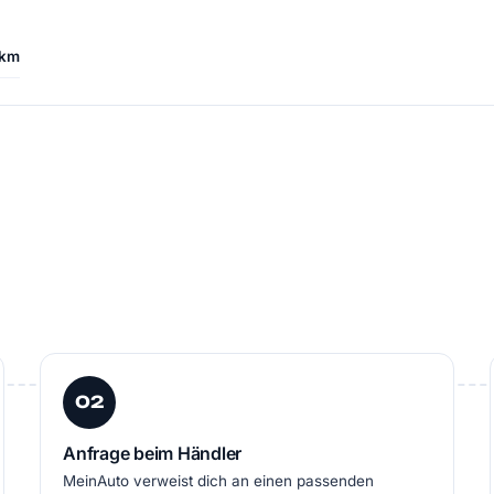
/km
02
Anfrage beim Händler
MeinAuto verweist dich an einen passenden