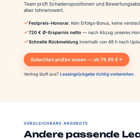
Team prüft Schadens­positionen und Bewertungs­abs
aber lohnenswert.
Festpreis-Honorar.
Kein Erfolgs-Bonus, keine verstec
720 € Ø-Ersparnis netto
— nach Abzug unseres Hono
Schnelle Rückmeldung
innerhalb von 48 h nach Uplo
Gutachten prüfen lassen — ab 79,95 €
Vertrag läuft aus?
Leasingrückgabe richtig vorbereiten
.
VERGLEICHBARE ANGEBOTE
Andere passende Le