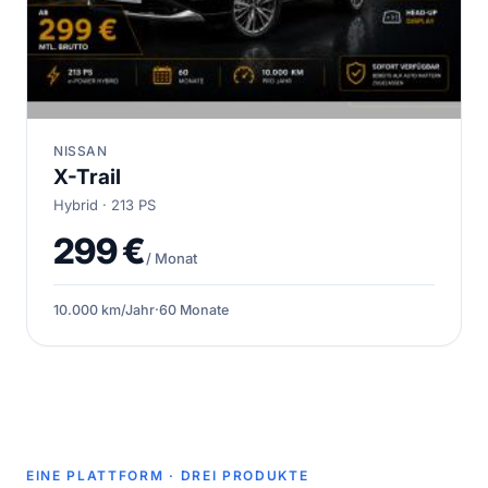
NISSAN
X-Trail
Hybrid · 213 PS
299 €
/ Monat
10.000 km/Jahr
·
60 Monate
EINE PLATTFORM · DREI PRODUKTE