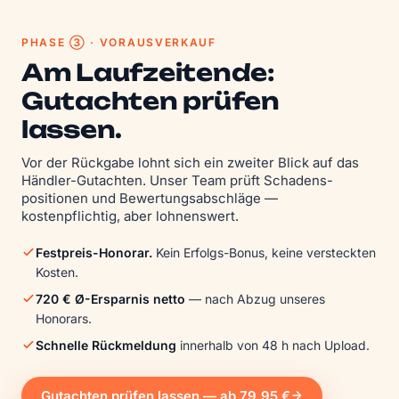
PHASE ③ · VORAUSVERKAUF
Am Laufzeitende:
Gutachten prüfen
lassen.
Vor der Rückgabe lohnt sich ein zweiter Blick auf das
Händler-Gutachten. Unser Team prüft Schadens­
positionen und Bewertungs­abschläge —
kostenpflichtig, aber lohnenswert.
Festpreis-Honorar.
Kein Erfolgs-Bonus, keine versteckten
Kosten.
720 € Ø-Ersparnis netto
— nach Abzug unseres
Honorars.
Schnelle Rückmeldung
innerhalb von 48 h nach Upload.
Gutachten prüfen lassen — ab 79,95 €