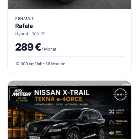
RENAULT
Rafale
Hybrid · 300 PS
289 €
/ Monat
10.000 km/Jahr
·
36 Monate