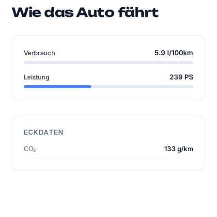
Wie das Auto fährt
5.9 l/100km
Verbrauch
239 PS
Leistung
ECKDATEN
CO₂
133 g/km