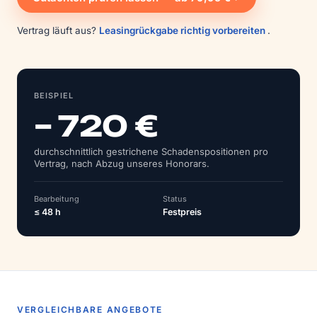
Vertrag läuft aus?
Leasingrückgabe richtig vorbereiten
.
BEISPIEL
– 720 €
durchschnittlich gestrichene Schadens­positionen pro
Vertrag, nach Abzug unseres Honorars.
Bearbeitung
Status
≤ 48 h
Festpreis
VERGLEICHBARE ANGEBOTE