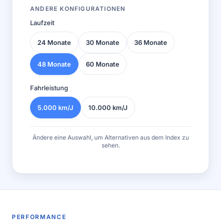
ANDERE KONFIGURATIONEN
Laufzeit
24 Monate
30 Monate
36 Monate
48 Monate
60 Monate
Fahrleistung
5.000 km/J
10.000 km/J
Ändere eine Auswahl, um Alternativen aus dem Index zu
sehen.
PERFORMANCE