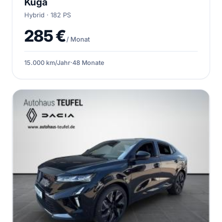
Kuga
Hybrid · 182 PS
285 €
/ Monat
15.000 km/Jahr
·
48 Monate