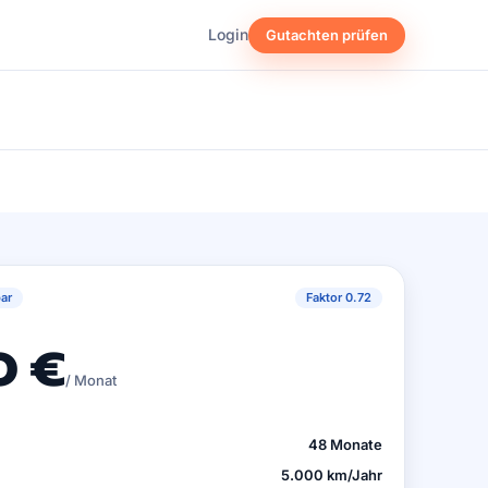
Login
Gutachten prüfen
ar
Faktor 0.72
0 €
/ Monat
48 Monate
5.000 km/Jahr