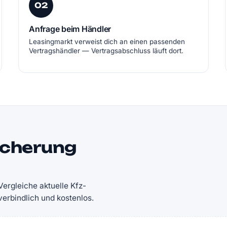
02
Anfrage beim Händler
Leasingmarkt verweist dich an einen passenden
Vertragshändler — Vertragsabschluss läuft dort.
icherung
ergleiche aktuelle Kfz-
rbindlich und kostenlos.