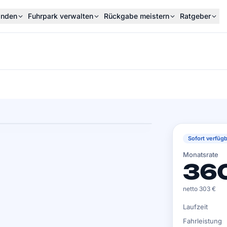
inden
Fuhrpark verwalten
Rückgabe meistern
Ratgeber
Sofort verfügb
Monatsrate
36
netto 303 €
Laufzeit
Fahrleistung