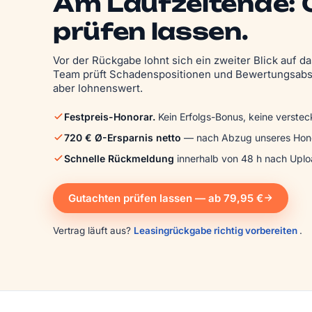
Am Laufzeitende:
prüfen lassen.
Vor der Rückgabe lohnt sich ein zweiter Blick auf 
Team prüft Schadens­positionen und Bewertungs­abs
aber lohnenswert.
Festpreis-Honorar.
Kein Erfolgs-Bonus, keine verstec
720 € Ø-Ersparnis netto
— nach Abzug unseres Hono
Schnelle Rückmeldung
innerhalb von 48 h nach Uplo
Gutachten prüfen lassen — ab 79,95 €
Vertrag läuft aus?
Leasingrückgabe richtig vorbereiten
.