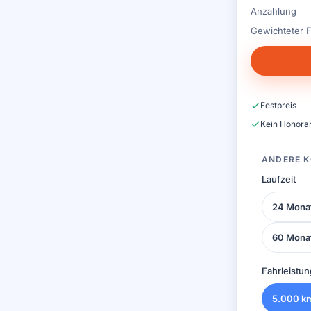
Anzahlung
Gewichteter F
Festpreis
Kein Honorar
ANDERE K
Laufzeit
24 Mona
60 Mona
Fahrleistun
5.000 k