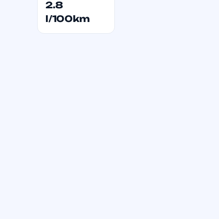
2.8
l/100km