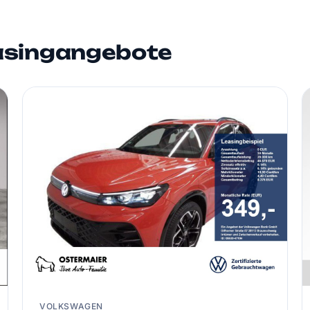
asingangebote
VOLKSWAGEN