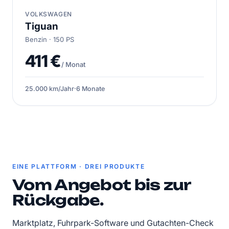
VOLKSWAGEN
Tiguan
Benzin · 150 PS
411 €
/ Monat
25.000 km/Jahr
·
6 Monate
EINE PLATTFORM · DREI PRODUKTE
Vom Angebot bis zur
Rückgabe.
Marktplatz, Fuhrpark-Software und Gutachten-Check