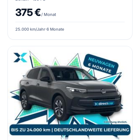
375 €
/ Monat
25.000 km/Jahr
·
6 Monate