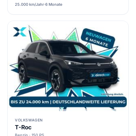
25.000 km/Jahr
·
6 Monate
VOLKSWAGEN
T-Roc
Benzin · 150 PS