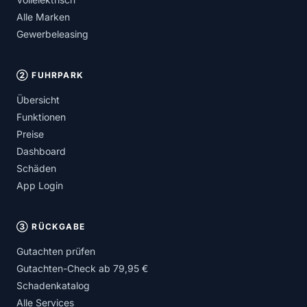
Alle Marken
Gewerbeleasing
② FUHRPARK
Übersicht
Funktionen
Preise
Dashboard
Schäden
App Login
③ RÜCKGABE
Gutachten prüfen
Gutachten-Check ab 79,95 €
Schadenkatalog
Alle Services