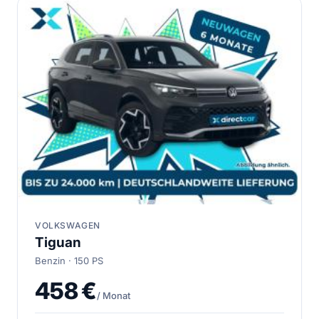
VOLKSWAGEN
Tiguan
Benzin · 150 PS
458 €
/ Monat