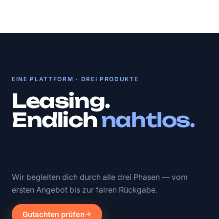
EINE PLATTFORM · DREI PRODUKTE
Leasing.
Endlich
nahtlos.
Wir begleiten dich durch alle drei Phasen — vom
ersten Angebot bis zur fairen Rückgabe.
Gutachten prüfen