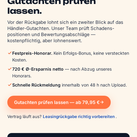
Gutachten prüfen
lassen.
Vor der Rückgabe lohnt sich ein zweiter Blick auf das
Händler-Gutachten. Unser Team prüft Schadens­
positionen und Bewertungs­abschläge —
kostenpflichtig, aber lohnenswert.
Festpreis-Honorar.
Kein Erfolgs-Bonus, keine versteckten
Kosten.
720 € Ø-Ersparnis netto
— nach Abzug unseres
Honorars.
Schnelle Rückmeldung
innerhalb von 48 h nach Upload.
Gutachten prüfen lassen — ab 79,95 €
Vertrag läuft aus?
Leasingrückgabe richtig vorbereiten
.