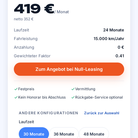
419 €
/ Monat
netto 352 €
Laufzeit
24 Monate
Fahrleistung
15.000 km/Jahr
Anzahlung
0 €
Gewichteter Faktor
0.41
Zum Angebot bei Null-Leasing
Festpreis
Vermittlung
Kein Honorar bis Abschluss
Rückgabe-Service optional
ANDERE KONFIGURATIONEN
Zurück zur Auswahl
Laufzeit
30 Monate
36 Monate
48 Monate