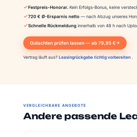
Festpreis-Honorar.
Kein Erfolgs-Bonus, keine verstec
720 € Ø-Ersparnis netto
— nach Abzug unseres Hono
Schnelle Rückmeldung
innerhalb von 48 h nach Uplo
Gutachten prüfen lassen — ab 79,95 €
Vertrag läuft aus?
Leasingrückgabe richtig vorbereiten
.
VERGLEICHBARE ANGEBOTE
Andere passende Le