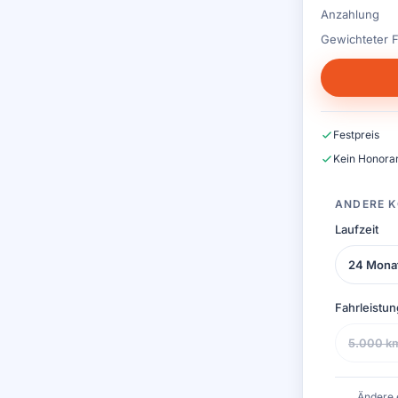
Anzahlung
Gewichteter F
Festpreis
Kein Honorar
ANDERE K
Laufzeit
24 Mona
Fahrleistun
5.000 k
Ändere 