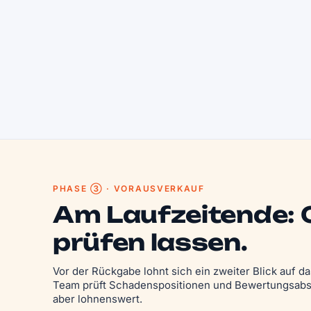
PHASE ③ · VORAUSVERKAUF
Am Laufzeitende:
prüfen lassen.
Vor der Rückgabe lohnt sich ein zweiter Blick auf 
Team prüft Schadens­positionen und Bewertungs­abs
aber lohnenswert.