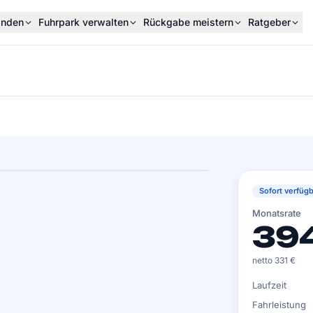
inden
Fuhrpark verwalten
Rückgabe meistern
Ratgeber
Sofort verfügb
Monatsrate
394
netto 331 €
Laufzeit
Fahrleistung