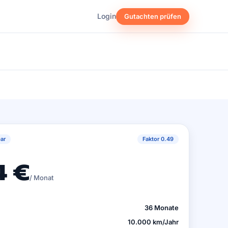
Login
Gutachten prüfen
ar
Faktor 0.49
 €
/ Monat
36 Monate
10.000 km/Jahr