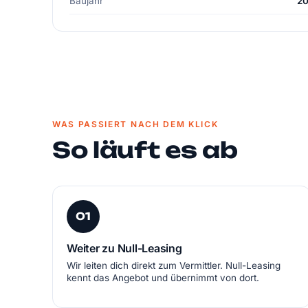
Baujahr
2
WAS PASSIERT NACH DEM KLICK
So läuft es ab
01
Weiter zu Null-Leasing
Wir leiten dich direkt zum Vermittler. Null-Leasing
kennt das Angebot und übernimmt von dort.