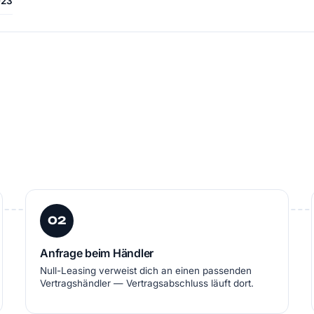
023
02
Anfrage beim Händler
Null-Leasing verweist dich an einen passenden
Vertragshändler — Vertragsabschluss läuft dort.