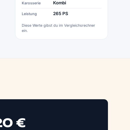
Kombi
Karosserie
265 PS
Leistung
Diese Werte gibst du im Vergleichsrechner
ein.
20 €