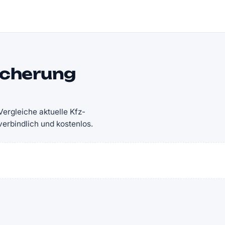
icherung
ergleiche aktuelle Kfz-
rbindlich und kostenlos.