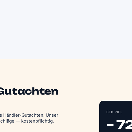
 Gutachten
BEISPIEL
das Händler-Gutachten. Unser
– 7
chläge — kostenpflichtig,